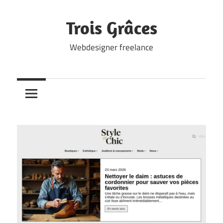
Skip
to
Trois Grâces
content
Webdesigner freelance