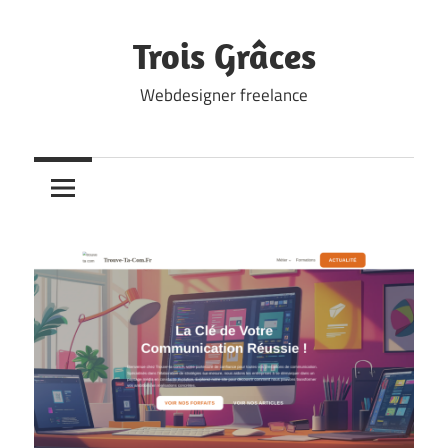
Skip
to
Trois Grâces
content
Webdesigner freelance