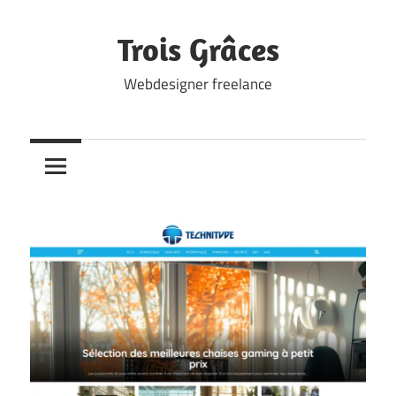
Skip
to
Trois Grâces
content
Webdesigner freelance