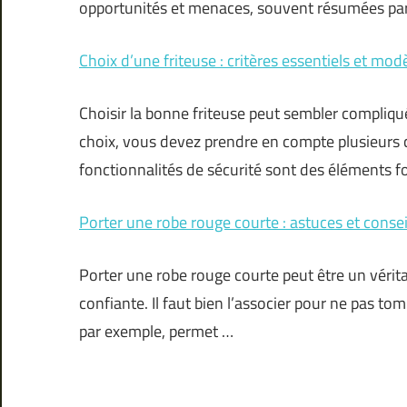
opportunités et menaces, souvent résumées pa
Choix d’une friteuse : critères essentiels et m
Choisir la bonne friteuse peut sembler compliqué
choix, vous devez prendre en compte plusieurs cri
fonctionnalités de sécurité sont des éléments 
Porter une robe rouge courte : astuces et consei
Porter une robe rouge courte peut être un véritab
confiante. Il faut bien l’associer pour ne pas to
par exemple, permet …