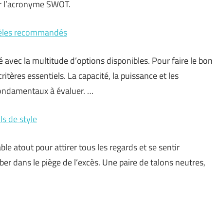
r l’acronyme SWOT.
odèles recommandés
 avec la multitude d’options disponibles. Pour faire le bon
tères essentiels. La capacité, la puissance et les
fondamentaux à évaluer. …
ls de style
le atout pour attirer tous les regards et se sentir
mber dans le piège de l’excès. Une paire de talons neutres,