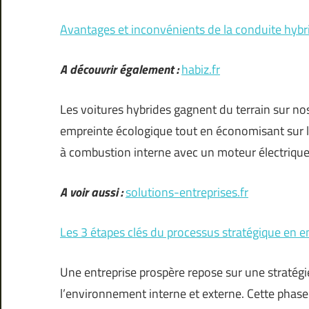
Avantages et inconvénients de la conduite hybr
A découvrir également :
habiz.fr
Les voitures hybrides gagnent du terrain sur nos
empreinte écologique tout en économisant sur 
à combustion interne avec un moteur électrique
A voir aussi :
solutions-entreprises.fr
Les 3 étapes clés du processus stratégique en e
Une entreprise prospère repose sur une stratégie
l’environnement interne et externe. Cette phase 