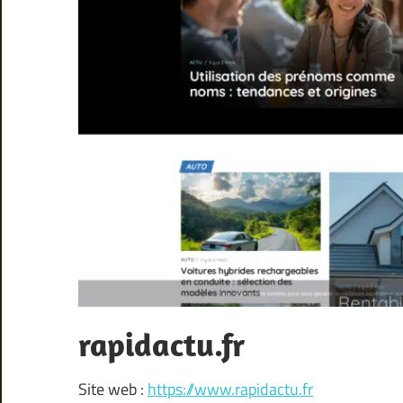
rapidactu.fr
Site web :
https://www.rapidactu.fr