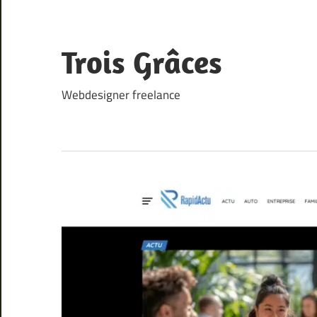
Skip
to
content
Trois Grâces
Webdesigner freelance