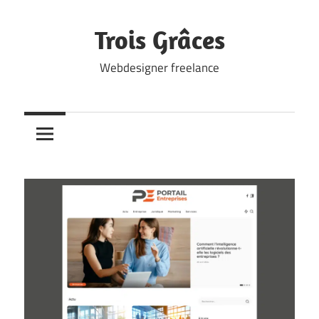
Skip
to
Trois Grâces
content
Webdesigner freelance