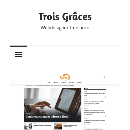
Skip
to
Trois Grâces
content
Webdesigner freelance