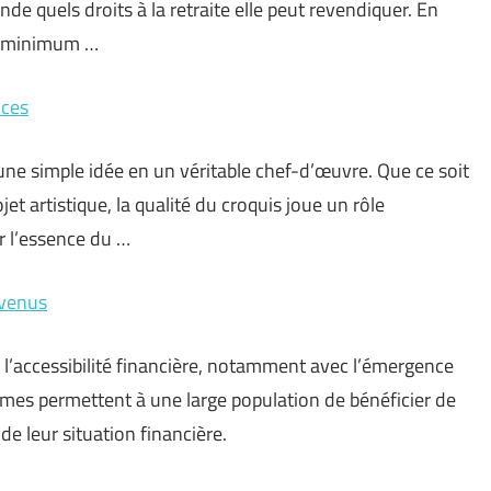
nde quels droits à la retraite elle peut revendiquer. En
un minimum …
uces
une simple idée en un véritable chef-d’œuvre. Que ce soit
t artistique, la qualité du croquis joue un rôle
r l’essence du …
evenus
é l’accessibilité financière, notamment avec l’émergence
rmes permettent à une large population de bénéficier de
e leur situation financière.