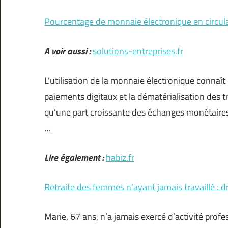
Pourcentage de monnaie électronique en circulat
A voir aussi :
solutions-entreprises.fr
L’utilisation de la monnaie électronique connaît
paiements digitaux et la dématérialisation des t
qu’une part croissante des échanges monétaire
…
Lire également :
habiz.fr
Retraite des femmes n’ayant jamais travaillé : dr
Marie, 67 ans, n’a jamais exercé d’activité p