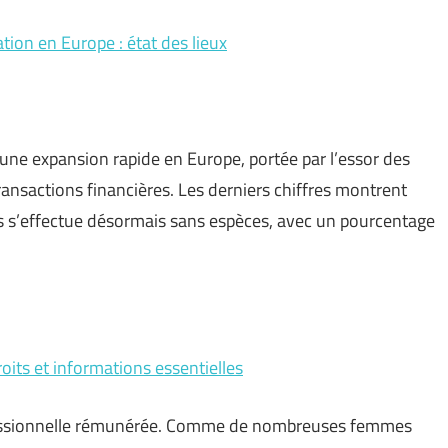
ion en Europe : état des lieux
 une expansion rapide en Europe, portée par l’essor des
ransactions financières. Les derniers chiffres montrent
s s’effectue désormais sans espèces, avec un pourcentage
oits et informations essentielles
rofessionnelle rémunérée. Comme de nombreuses femmes