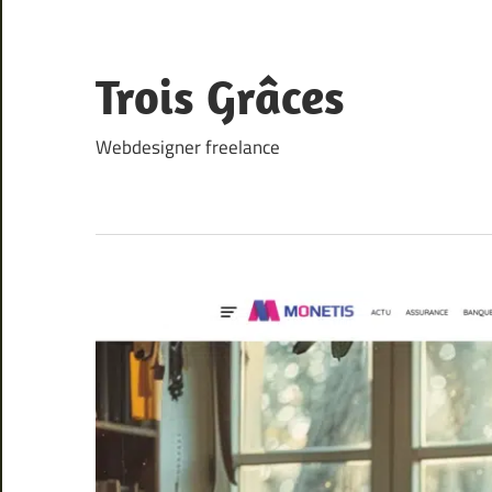
Skip
to
content
Trois Grâces
Webdesigner freelance