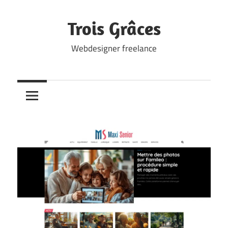
Skip
to
Trois Grâces
content
Webdesigner freelance