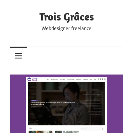
Skip
to
Trois Grâces
content
Webdesigner freelance