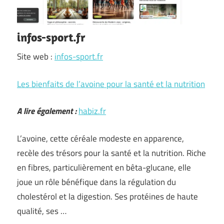
infos-sport.fr
Site web :
infos-sport.fr
Les bienfaits de l’avoine pour la santé et la nutrition
A lire également :
habiz.fr
L’avoine, cette céréale modeste en apparence,
recèle des trésors pour la santé et la nutrition. Riche
en fibres, particulièrement en bêta-glucane, elle
joue un rôle bénéfique dans la régulation du
cholestérol et la digestion. Ses protéines de haute
qualité, ses …