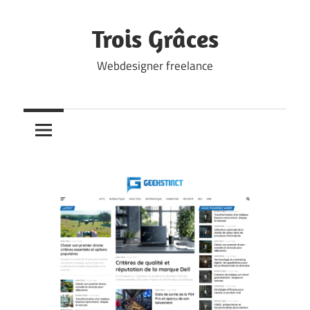
Skip
to
Trois Grâces
content
Webdesigner freelance