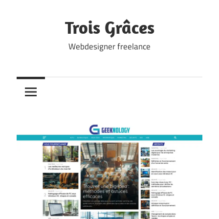
Skip
to
Trois Grâces
content
Webdesigner freelance