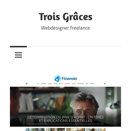
Skip
to
Trois Grâces
content
Webdesigner freelance