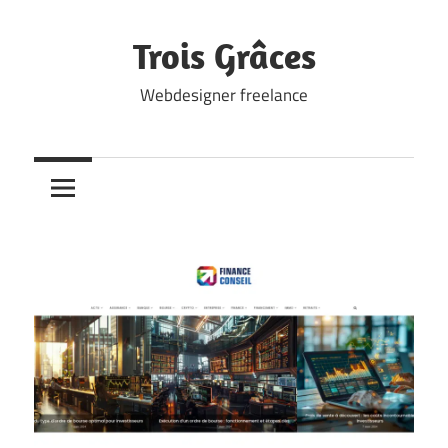
Skip
to
Trois Grâces
content
Webdesigner freelance