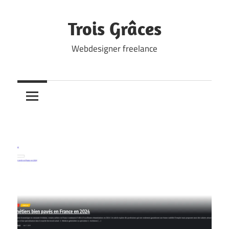
Skip
to
Trois Grâces
content
Webdesigner freelance