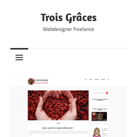
Skip
to
Trois Grâces
content
Webdesigner freelance