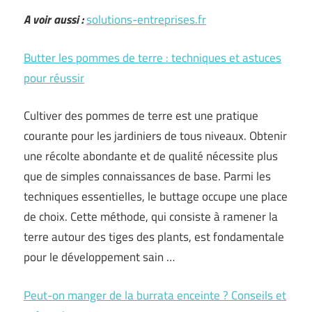
A voir aussi :
solutions-entreprises.fr
Butter les pommes de terre : techniques et astuces
pour réussir
Cultiver des pommes de terre est une pratique
courante pour les jardiniers de tous niveaux. Obtenir
une récolte abondante et de qualité nécessite plus
que de simples connaissances de base. Parmi les
techniques essentielles, le buttage occupe une place
de choix. Cette méthode, qui consiste à ramener la
terre autour des tiges des plants, est fondamentale
pour le développement sain …
Peut-on manger de la burrata enceinte ? Conseils et