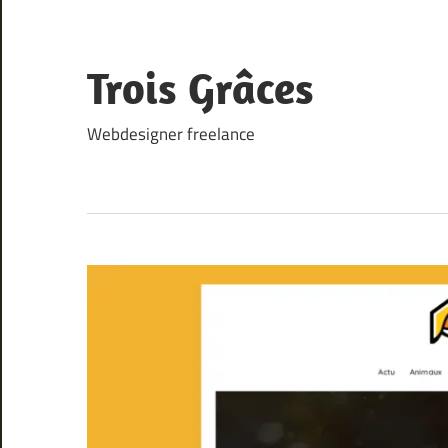
Skip
to
content
Trois Grâces
Webdesigner freelance