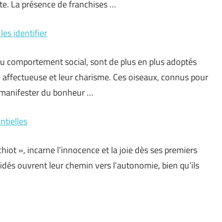
e. La présence de franchises …
es identifier
 au comportement social, sont de plus en plus adoptés
ffectueuse et leur charisme. Ces oiseaux, connus pour
 manifester du bonheur …
ntielles
ot », incarne l’innocence et la joie dès ses premiers
nidés ouvrent leur chemin vers l’autonomie, bien qu’ils