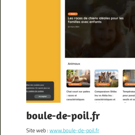
boule-de-poil.fr
Site web :
www.boule-de-poil.fr