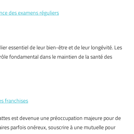
ance des examens réguliers
ier essentiel de leur bien-être et de leur longévité. Les
 rôle fondamental dans le maintien de la santé des
s franchises
attes est devenue une préoccupation majeure pour de
aires parfois onéreux, souscrire à une mutuelle pour