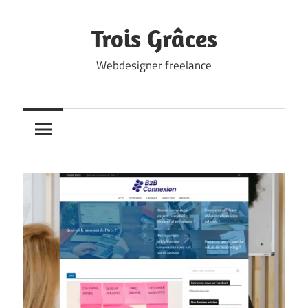
Skip
to
Trois Grâces
content
Webdesigner freelance